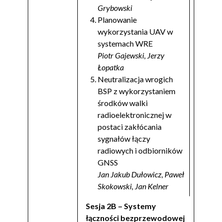
Grybowski
Planowanie
wykorzystania UAV w
systemach WRE
Piotr Gajewski, Jerzy
Łopatka
Neutralizacja wrogich
BSP z wykorzystaniem
środków walki
radioelektronicznej w
postaci zakłócania
sygnałów łączy
radiowych i odbiorników
GNSS
Jan Jakub Dułowicz, Paweł
Skokowski, Jan Kelner
Sesja 2B – Systemy
łączności bezprzewodowej