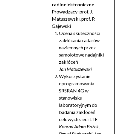
radioelektroniczne
Prowadzący: prof. J.
Matuszewski, prof. P.
Gajewski
Ocena skuteczności
zakłócania radarów
naziemnych przez
samolotowe nadajniki
zakłóceń
Jan Matuszewski
Wykorzystanie
oprogramowania
SRSRAN 4G w
stanowisku
laboratoryjnym do
badania zakłóceń
celowych sieci LTE
Konrad Adam Bożek,
Paweł Skokowski, Jan