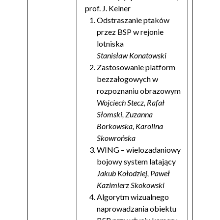
prof. J. Kelner
Odstraszanie ptaków
przez BSP w rejonie
lotniska
Stanisław Konatowski
Zastosowanie platform
bezzałogowych w
rozpoznaniu obrazowym
Wojciech Stecz, Rafał
Słomski, Zuzanna
Borkowska, Karolina
Skowrońska
WING – wielozadaniowy
bojowy system latający
Jakub Kołodziej, Paweł
Kazimierz Skokowski
Algorytm wizualnego
naprowadzania obiektu