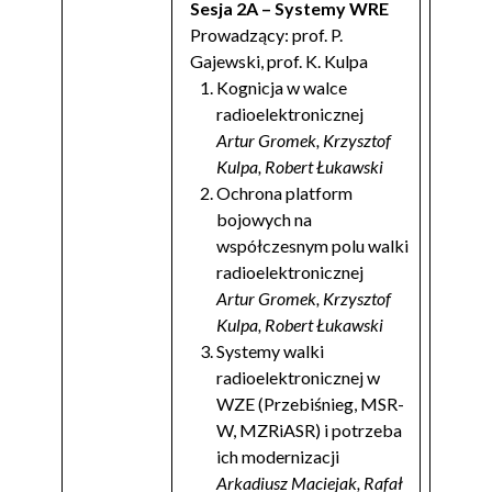
Sesja 2A – Systemy WRE
Prowadzący: prof. P.
Gajewski, prof. K. Kulpa
Kognicja w walce
radioelektronicznej
Artur Gromek, Krzysztof
Kulpa, Robert Łukawski
Ochrona platform
bojowych na
współczesnym polu walki
radioelektronicznej
Artur Gromek, Krzysztof
Kulpa, Robert Łukawski
Systemy walki
radioelektronicznej w
WZE (Przebiśnieg, MSR-
W, MZRiASR) i potrzeba
ich modernizacji
Arkadiusz Maciejak, Rafał