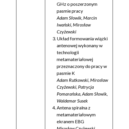
GHz o poszerzonym
pasmie pracy
Adam Słowik, Marcin
Iwański, Mirosław
Czyżewski
Układ formowania wiązki
antenowej wykonany w
technologii
metamateriałowej
przeznaczony do pracy w
pasmie K
Adam Rutkowski, Mirosław
Czyżewski, Patrycja
Pomarańska, Adam Słowik,
Waldemar Susek
Antena spiralna z
metamateriałowym
ekranem EBG
Mirosław Czyżewski,