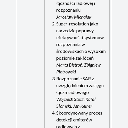
łączności radiowej i
rozpoznaniu
Jarosław Michalak
Super-resolution jako
narzędzie poprawy
efektywności systemów
rozpoznania w
środowiskach o wysokim
poziomie zakłóceń
Marta Bistroń, Zbigniew
Piotrowski
Rozpoznanie SAR z
uwzględnieniem zasięgu
łącza radiowego
Wojciech Stecz, Rafał
Słomski, Jan Kelner
Skoordynowany proces
detekcji emiterów
radiowych z