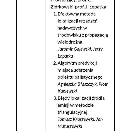
Ziółkowski, prof. J. Łopatka
Efektywna metoda
lokalizacji urządzeń
nadawczych w
środowisku z propagacją
wielodrożną
Jaromir Gajewski, Jerzy
Łopatka
Algorytm predykcji
miejsca uderzenia
obiektu balistycznego
Agnieszka Błaszczyk, Piotr
Kaniewski
Błędy lokalizacji źródła
emisji w metodzie
triangulacyjnej
Tomasz Kraszewski, Jan
Matuszewski