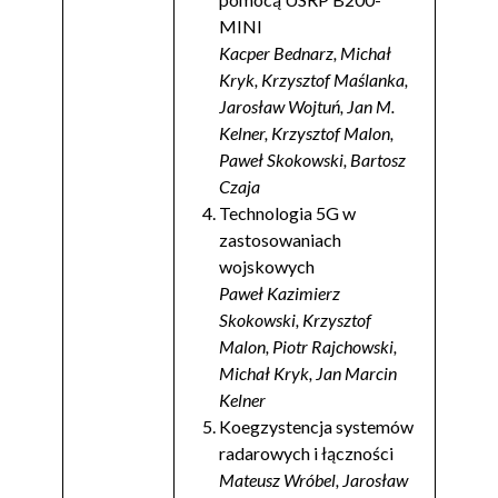
MINI
Kacper Bednarz, Michał
Kryk, Krzysztof Maślanka,
Jarosław Wojtuń, Jan M.
Kelner, Krzysztof Malon,
Paweł Skokowski, Bartosz
Czaja
Technologia 5G w
zastosowaniach
wojskowych
Paweł Kazimierz
Skokowski, Krzysztof
Malon, Piotr Rajchowski,
Michał Kryk, Jan Marcin
Kelner
Koegzystencja systemów
radarowych i łączności
Mateusz Wróbel, Jarosław