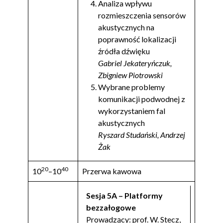
Analiza wpływu
rozmieszczenia sensorów
akustycznych na
poprawność lokalizacji
źródła dźwięku
Gabriel Jekateryńczuk,
Zbigniew Piotrowski
Wybrane problemy
komunikacji podwodnej z
wykorzystaniem fal
akustycznych
Ryszard Studański, Andrzej
Żak
20
40
10
–10
Przerwa kawowa
Sesja 5A – Platformy
bezzałogowe
Prowadzący: prof. W. Stecz,