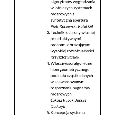
algorytmów wygładzania
w lotniczych systemach
radarowych z
syntetyczną aperturą
Piotr Kaniewski, Rafał Gil
Techniki ochrony własnej
przed aktywnymi
radarami obrazującymi
wysokiej rozróżnialności
Krzysztof Stasiak
Właściwości algorytmu
hipergeometrycznego
podziału cząstki danych
w zaawansowanym
rozpoznaniu sygnałów
radarowych
Łukasz Rybak, Janusz
Dudczyk
Koncepcja systemu